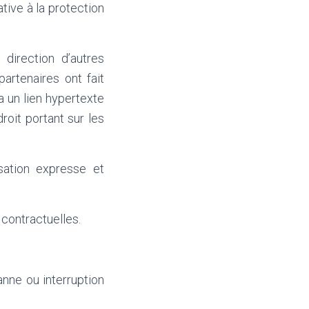
tive à la protection
direction d’autres
artenaires ont fait
a un lien hypertexte
droit portant sur les
sation expresse et
contractuelles.
anne ou interruption