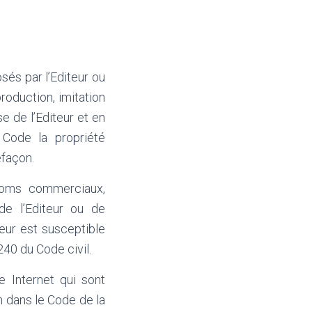
sés par l’Editeur ou
roduction, imitation
se de l’Editeur et en
 Code la propriété
efaçon.
 noms commerciaux,
de l’Editeur ou de
teur est susceptible
240 du Code civil.
 Internet qui sont
on dans le Code de la