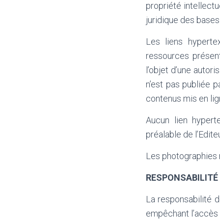
propriété intellect
juridique des base
Les liens hyperte
ressources présent
l’objet d’une autor
n’est pas publiée pa
contenus mis en lign
Aucun lien hypert
préalable de l’Editeu
Les photographies r
RESPONSABILITÉ
La responsabilité d
empêchant l’accès a