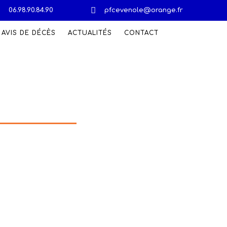
06.98.90.84.90
pfcevenole@orange.fr
AVIS DE DÉCÈS
ACTUALITÉS
CONTACT