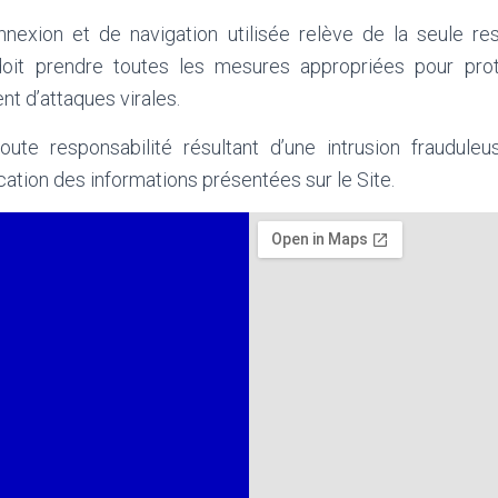
nexion et de navigation utilisée relève de la seule re
l doit prendre toutes les mesures appropriées pour pro
t d’attaques virales.
toute responsabilité résultant d’une intrusion frauduleu
cation des informations présentées sur le Site.