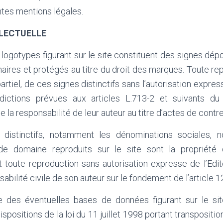
tes mentions légales.
LLECTUELLE
logotypes figurant sur le site constituent des signes dépo
naires et protégés au titre du droit des marques. Toute rep
artiel, de ces signes distinctifs sans l’autorisation expres
erdictions prévues aux articles L.713-2 et suivants du
e la responsabilité de leur auteur au titre d’actes de contr
 distinctifs, notamment les dénominations sociales,
e domaine reproduits sur le site sont la propriété 
et toute reproduction sans autorisation expresse de l’Edi
abilité civile de son auteur sur le fondement de l’article 1
 des éventuelles bases de données figurant sur le site
spositions de la loi du 11 juillet 1998 portant transpositi