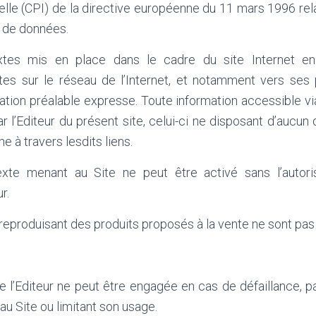
uelle (CPI) de la directive européenne du 11 mars 1996 rela
s de données.
xtes mis en place dans le cadre du site Internet en 
es sur le réseau de l’Internet, et notamment vers ses p
isation préalable expresse. Toute information accessible vi
r l’Editeur du présent site, celui-ci ne disposant d’aucun 
e à travers lesdits liens.
exte menant au Site ne peut être activé sans l’autori
r.
eproduisant des produits proposés à la vente ne sont pas 
e l’Editeur ne peut être engagée en cas de défaillance, p
u Site ou limitant son usage.