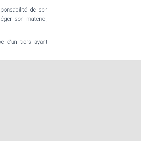
sponsabilité de son
téger son matériel,
se d’un tiers ayant