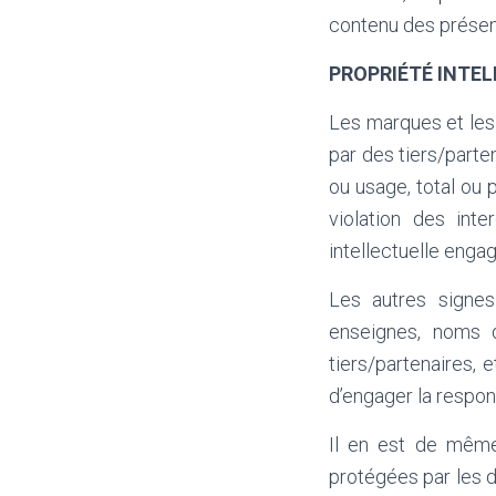
contenu des présen
PROPRIÉTÉ INTE
Les marques et les 
par des tiers/parte
ou usage, total ou p
violation des int
intellectuelle engag
Les autres signes
enseignes, noms d
tiers/partenaires, 
d’engager la respons
Il en est de même
protégées par les di